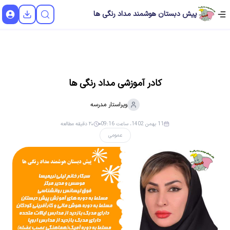
پیش دبستان هوشمند مداد رنگی ها
کادر آموزشی مداد رنگی ها
ویراستار
مدرسه
11 بهمن 1402، ساعت 09:16
۲۰ دقیقه مطالعه
عمومی