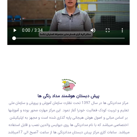
پیش دبستان هوشمند مداد رنگی ها
مرکز مدادرنگی ها در سال 1397 تحت نظارت سازمان آموزش و پرورش و سازمان ملی
تعلیم و تربیت کودک فعالیت خودرا آغاز نمود. این مرکز مهارت محور بوده و آموزشها
بر اساس مبانی و اصول هوش هیجانی پایه گذاری شده است و مجهز به اپلیکیشن
اختصاصی میباشد که با نام مدادرنگی ها روی دیوایس والدین نصب و قابل استفاده
میباشد. ساعات کاری مرکز پیش دبستان مدادرنگی ها از ساعت 7صبح الی 17میباشد