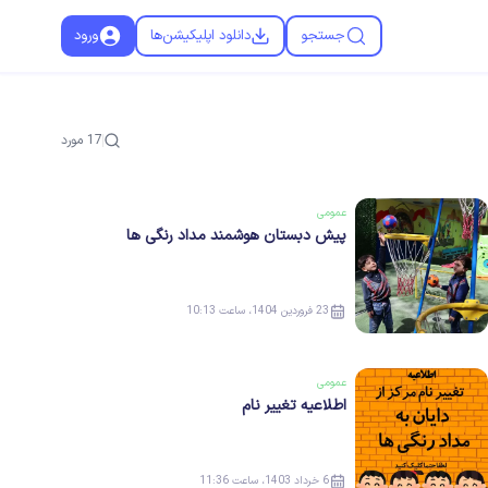
جستجو
دانلود اپلیکیشن‌ها
ورود
17
مورد
عمومی
پیش دبستان هوشمند مداد رنگی ها
23 فروردین 1404، ساعت 10:13
عمومی
اطلاعیه تغییر نام
6 خرداد 1403، ساعت 11:36