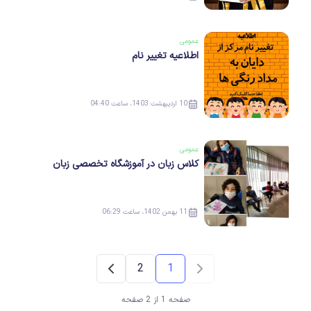
عمومی
اطلاعیه تغییر نام
10 اردیبهشت 1403، ساعت 04:40
عمومی
کلاس زبان در آموزشگاه تخصصی زبان
11 بهمن 1402، ساعت 06:29
2
1
صفحه 1 از 2 صفحه