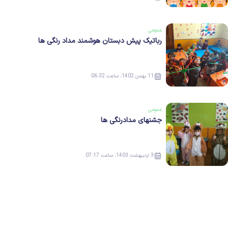
عمومی
رباتیک پیش دبستان هوشمند مداد رنگی ها
11 بهمن 1402، ساعت 06:32
عمومی
جشنهای مدادرنگی ها
3 اردیبهشت 1403، ساعت 07:17