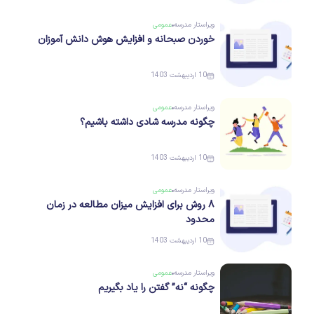
ویراستار
مدرسه
عمومی
خوردن صبحانه و افزایش هوش دانش آموزان
10 اردیبهشت 1403
ویراستار
مدرسه
عمومی
چگونه مدرسه شادی داشته باشیم؟
10 اردیبهشت 1403
ویراستار
مدرسه
عمومی
۸ روش برای افزایش میزان مطالعه در زمان
محدود
10 اردیبهشت 1403
ویراستار
مدرسه
عمومی
چگونه “نه” گفتن را یاد بگیریم