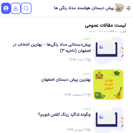
پیش دبستان هوشمند مداد رنگی ها
لیست
مقالات
عمومی
آخرین
مقالات
منتشر شده
عمومی
پیش‌دبستانی مداد رنگی‌ها – بهترین انتخاب در
اصفهان (ناحیه ۳)
27 مرداد 1404
عمومی
بهترین پیش دبستان اصفهان
21 اردیبهشت 1404
عمومی
چگونه شاگرد زرنگ کلاس شویم؟
23 فروردین 1404