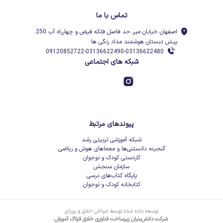
تماس با ما
اصفهان.خیابان میر.حد فاصل فلکه فیض و چهارراه آب 250.
پیش دبستان هوشمند مداد رنگی ها
09120852722-03136622490-03136622480
شبکه های اجتماعی
پیوندهای مرتبط
شبکه آموزشی تربیتی رشد
گنجینه دانستنی‌ها و معماهای هوش و ریاضی
کاردستی کودک و نوجوان
سازمان سنجش
پایگاه کتاب‌های درسی
کتابخانه کودک و نوجوان
توسعه داده شده توسط جوانان خلاق و پویای
شرکت دانش‌بنیان زیرساخت فناوری خلاق فرتاک آموزش